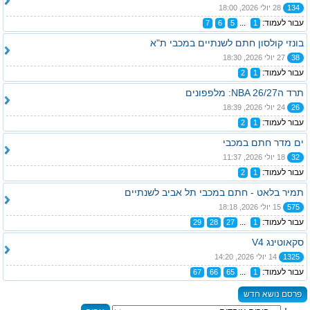
134
28 יולי 2026, 18:00
עבור לעמוד:
...
7
6
5
1
בונזי קולסון חתם לשנתיים במכבי ת"א
38
27 יולי 2026, 18:30
עבור לעמוד:
2
1
תרד הNBA 26/27: מלפפונים
26
24 יולי 2026, 18:39
עבור לעמוד:
2
1
ים מדר חתם במכבי
32
18 יולי 2026, 11:37
עבור לעמוד:
2
1
תמיר בלאט - חתם במכבי תל אביב לשנתיים
575
15 יולי 2026, 18:18
עבור לעמוד:
...
29
28
27
1
סקאוטינג V4
1325
14 יולי 2026, 14:20
עבור לעמוד:
...
67
66
65
1
פרסם נושא חדש