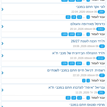
לוני ווקר חתם במכבי
284
06 אוגוסט 2026, 22:04
עבור לעמוד:
...
15
14
13
1
כדורסל מאירופה והעולם
3363
06 אוגוסט 2026, 20:14
עבור לעמוד:
...
169
168
167
1
ת׳רד הכנה לעונת 26/27
12
06 אוגוסט 2026, 19:06
ת'רד ההנהלה הביזיונית של מכבי ת''א
2112
06 אוגוסט 2026, 10:19
עבור לעמוד:
...
106
105
104
1
רשמית: דניאל תייס חתם במכבי לשנתיים
27
05 אוגוסט 2026, 22:10
עבור לעמוד:
2
1
גבריאל "איפה" לונדברג חתם במכבי ת"א
281
29 יולי 2026, 11:25
עבור לעמוד:
...
15
14
13
1
מרסיו סנטוס חתם במכבי