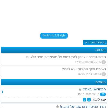
Switch to full style
פרסם נושא חדש
הכרזות
חידוד נהלים - עדכון לגבי דיווח על מועמדים מצד גולשים
0
05 אוגוסט 2016, 12:19
רשימת חוקי הפורום - נא לקרוא
0
14 מאי 2011, 07:25
נושאים
התחדשנו באתר!
21
10 יולי 2026, 15:18
עבור לעמוד:
2
1
ת'רד ההיכרות הרשמי של צהבת!