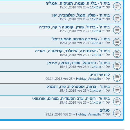
בית ז' - בלגיה, פנמה, תוניסיה, אנגליה
על ידי
שמואל1
» 25 מאי 2018, 15:56
בית ח' - פולין, סנגל, קולומביה, יפן
על ידי
שמואל1
» 25 מאי 2018, 15:58
בית ה' - ברזיל, שוויץ, קוסטה ריקה, סרביה
על ידי
שמואל1
» 25 מאי 2018, 15:53
בית ו' - גרמניה הודחה מהמונדיאל!
על ידי
שמואל1
» 25 מאי 2018, 15:54
בית ד' - ארגנטינה, איסלנד, קרואטיה, ניגריה
על ידי
שמואל1
» 25 מאי 2018, 15:51
בית ב' - פורטוגל, ספרד, מרוקו, איראן
על ידי
שמואל1
» 25 מאי 2018, 15:47
לוח שידורים
על ידי
Holiday_Armadillo
» 25 מאי 2018, 00:14
בית ג' - צרפת, אוסטרליה, פרו, דנמרק
על ידי
שמואל1
» 25 מאי 2018, 15:49
בית א' - רוסיה, ערב הסעודית, מצרים, אורגוואי
על ידי
שמואל1
» 25 מאי 2018, 15:46
סגלים
על ידי
Holiday_Armadillo
» 24 מאי 2018, 23:29