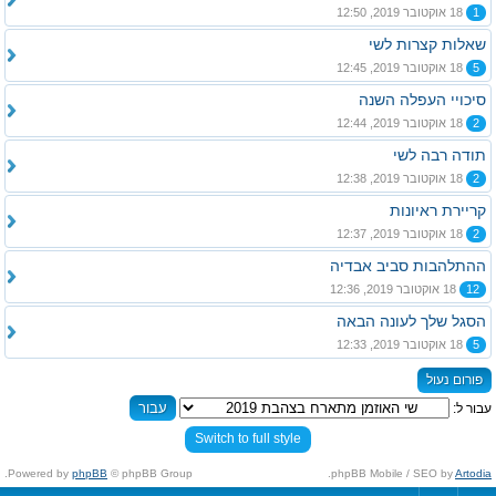
1
18 אוקטובר 2019, 12:50
שאלות קצרות לשי
5
18 אוקטובר 2019, 12:45
סיכויי העפלה השנה
2
18 אוקטובר 2019, 12:44
תודה רבה לשי
2
18 אוקטובר 2019, 12:38
קריירת ראיונות
2
18 אוקטובר 2019, 12:37
ההתלהבות סביב אבדיה
12
18 אוקטובר 2019, 12:36
הסגל שלך לעונה הבאה
5
18 אוקטובר 2019, 12:33
פורום נעול
עבור ל:
Switch to full style
Powered by
phpBB
© phpBB Group.
.
phpBB Mobile / SEO by
Artodia