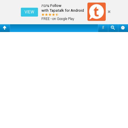
שי האוזמן מתארח בצהבת 2019
Follow צהבת
with Tapatalk for Android
VIEW
FREE - on Google Play
#