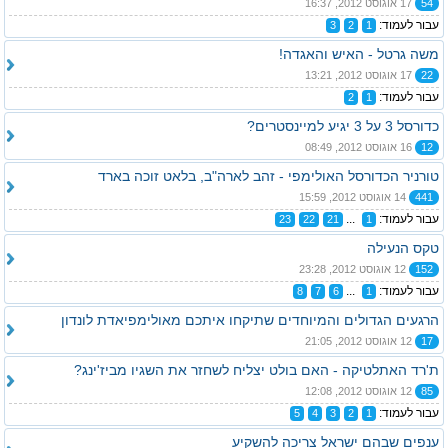
54
17 אוגוסט 2012, 16:37
עבור לעמוד:
3
2
1
משה גרטל - האיש והאגדה!
22
17 אוגוסט 2012, 13:21
עבור לעמוד:
2
1
כדורסל 3 על 3 יגיע למיינסטרים?
12
16 אוגוסט 2012, 08:49
טורניר הכדורסל האולימפי - זהב לארה"ב, בלאט זוכה בארד
441
14 אוגוסט 2012, 15:59
עבור לעמוד:
...
23
22
21
1
טקס הנעילה
152
12 אוגוסט 2012, 23:28
עבור לעמוד:
...
8
7
6
1
הרגעים הגדולים והמיוחדים שתיקחו איתכם מאולימפיאדת לונדון
17
12 אוגוסט 2012, 21:05
ת'רד האתלטיקה - האם בולט יצליח לשחזר את השגיו מביז'ינג?
85
12 אוגוסט 2012, 12:08
עבור לעמוד:
5
4
3
2
1
ענפים שבהם ישראל צריכה להשקיע