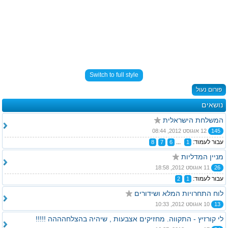
Switch to full style
פורום נעול
נושאים
המשלחת הישראלית
145
12 אוגוסט 2012, 08:44
עבור לעמוד:
...
8
7
6
1
מניין המדליות
26
11 אוגוסט 2012, 18:58
עבור לעמוד:
2
1
לוח התחרויות המלא ושידורים
13
10 אוגוסט 2012, 10:33
לי קורזיץ - התקווה. מחזיקים אצבעות , שיהיה בהצלחהההה !!!!!