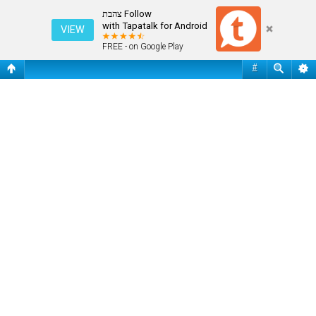
פורום אולימפיאדת לונדון - 2012
Follow צהבת
with Tapatalk for Android
VIEW
FREE - on Google Play
#