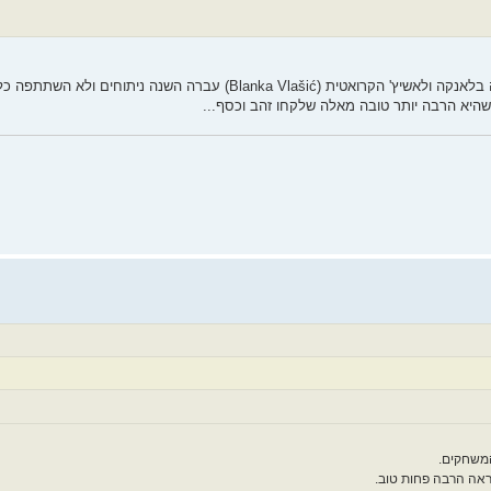
זה היה לא רק בגלל הרוסיות שלא השתתפו, אלא גם בגלל שהקופצת הכי טובה בלאנקה ולאשיץ' הקרואטית (Blanka Vlašić
 שהיא הרבה יותר טובה מאלה שלקחו זהב וכסף...
המשחקים.
ראה הרבה פחות טוב.