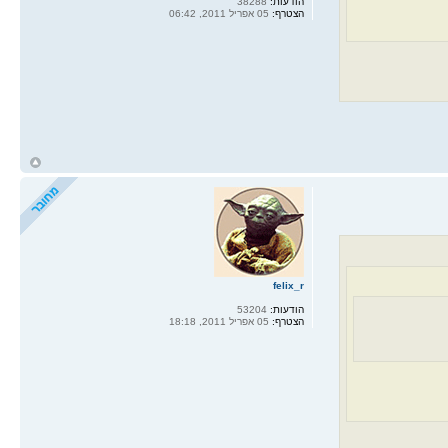
הודעות:
38288
הצטרף:
05 אפריל 2011, 06:42
ח
ל
felix_r
הודעות:
53204
הצטרף:
05 אפריל 2011, 18:18