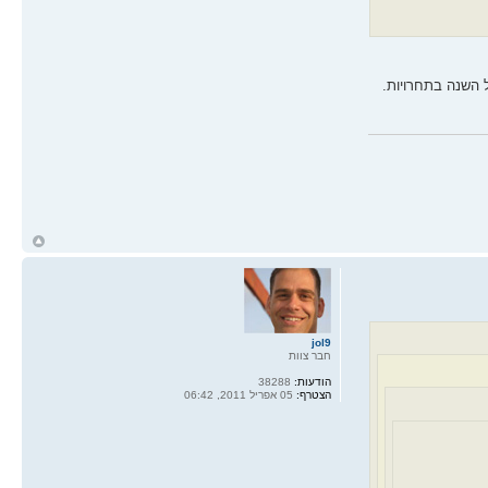
) עברה השנה ניתוחים ולא השתתפה כל השנה בתחרויות.
ח
ל
jol9
חבר צוות
הודעות:
38288
הצטרף:
05 אפריל 2011, 06:42