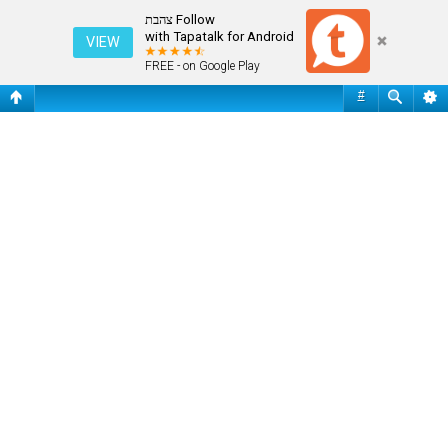
ג'וספ מריה ברוקאל - סיים את דרכו במכבי
Follow צהבת
with Tapatalk for Android
VIEW
FREE - on Google Play
#