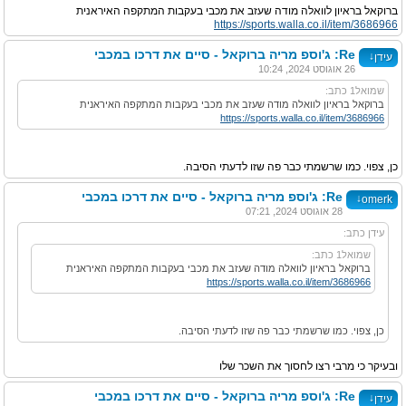
ברוקאל בראיון לוואלה מודה שעזב את מכבי בעקבות המתקפה האיראנית
https://sports.walla.co.il/item/3686966
Re: ג'וספ מריה ברוקאל - סיים את דרכו במכבי
↓
עידן
26 אוגוסט 2024, 10:24
שמואל1 כתב:
ברוקאל בראיון לוואלה מודה שעזב את מכבי בעקבות המתקפה האיראנית
https://sports.walla.co.il/item/3686966
כן, צפוי. כמו שרשמתי כבר פה שזו לדעתי הסיבה.
Re: ג'וספ מריה ברוקאל - סיים את דרכו במכבי
↓
omerk
28 אוגוסט 2024, 07:21
עידן כתב:
שמואל1 כתב:
ברוקאל בראיון לוואלה מודה שעזב את מכבי בעקבות המתקפה האיראנית
https://sports.walla.co.il/item/3686966
כן, צפוי. כמו שרשמתי כבר פה שזו לדעתי הסיבה.
ובעיקר כי מרבי רצו לחסוך את השכר שלו
Re: ג'וספ מריה ברוקאל - סיים את דרכו במכבי
↓
עידן