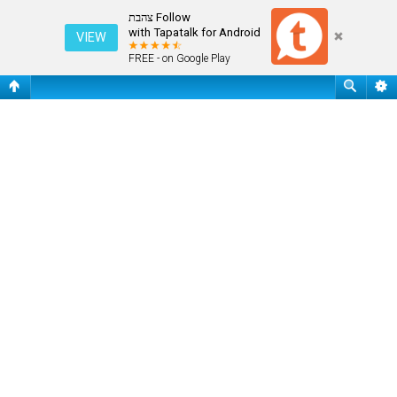
תודה רבה
Follow צהבת
with Tapatalk for Android
VIEW
FREE - on Google Play