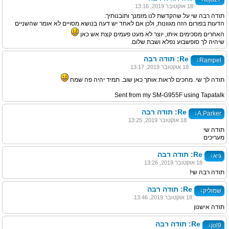
18 אוקטובר 2019, 13:16
תודה רבה שי על שהקדשת לנו מזמנך ותובנותיך.
הדעות בפורום הזה מגוונות, ולכן אם לאחד יש דעה בנושא מסויים לא אומר שהשניים
האחרים מסכימים איתו, יוצר לא מעט פעמים קצת אש כאן
שיהיה לך סופשבוע נפלא ושבת שלום.
Re: תודה רבה
↓
Rampel
18 אוקטובר 2019, 13:17
תודה לך שי. מחכים לראות אותך כאן שוב. תמיד יהיה פה שמח
Sent from my SM-G955F using Tapatalk
Re: תודה רבה
↓
A.Parker
18 אוקטובר 2019, 13:25
תודה שי
מעריכים
Re: תודה רבה
↓
גיא
18 אוקטובר 2019, 13:26
תודה רבה שי!
Re: תודה רבה
↓
שמוליק
18 אוקטובר 2019, 13:46
תודה אישנון
Re: תודה רבה
↓
jol9