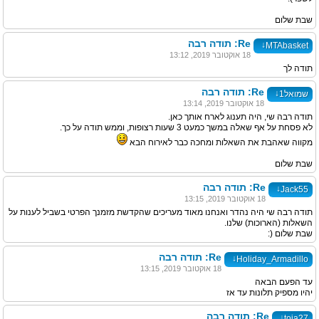
שבת שלום
Re: תודה רבה
↓
MTAbasket
18 אוקטובר 2019, 13:12
תודה לך
Re: תודה רבה
↓
שמואל1
18 אוקטובר 2019, 13:14
תודה רבה שי, היה תענוג לארח אותך כאן.
לא פסחת על אף שאלה במשך כמעט 3 שעות רצופות, וממש תודה על כך.
מקווה שאהבת את השאלות ומחכה כבר לאירוח הבא
שבת שלום
Re: תודה רבה
↓
Jack55
18 אוקטובר 2019, 13:15
תודה רבה שי היה נהדר ואנחנו מאוד מעריכים שהקדשת מזמנך הפרטי בשביל לענות על
השאלות (הארוכות) שלנו.
שבת שלום (:
Re: תודה רבה
↓
Holiday_Armadillo
18 אוקטובר 2019, 13:15
עד הפעם הבאה
יהיו מספיק תלונות עד אז
Re: תודה רבה
↓
toja27