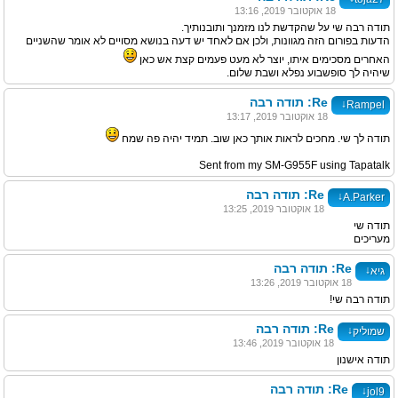
18 אוקטובר 2019, 13:16
תודה רבה שי על שהקדשת לנו מזמנך ותובנותיך.
הדעות בפורום הזה מגוונות, ולכן אם לאחד יש דעה בנושא מסויים לא אומר שהשניים
האחרים מסכימים איתו, יוצר לא מעט פעמים קצת אש כאן
שיהיה לך סופשבוע נפלא ושבת שלום.
Re: תודה רבה
↓
Rampel
18 אוקטובר 2019, 13:17
תודה לך שי. מחכים לראות אותך כאן שוב. תמיד יהיה פה שמח
Sent from my SM-G955F using Tapatalk
Re: תודה רבה
↓
A.Parker
18 אוקטובר 2019, 13:25
תודה שי
מעריכים
Re: תודה רבה
↓
גיא
18 אוקטובר 2019, 13:26
תודה רבה שי!
Re: תודה רבה
↓
שמוליק
18 אוקטובר 2019, 13:46
תודה אישנון
Re: תודה רבה
↓
jol9