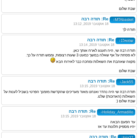
שבת שלום
Re: תודה רבה
↓
MTAbasket
18 אוקטובר 2019, 13:12
תודה לך
Re: תודה רבה
↓
שמואל1
18 אוקטובר 2019, 13:14
תודה רבה שי, היה תענוג לארח אותך כאן.
לא פסחת על אף שאלה במשך כמעט 3 שעות רצופות, וממש תודה על כך.
מקווה שאהבת את השאלות ומחכה כבר לאירוח הבא
שבת שלום
Re: תודה רבה
↓
Jack55
18 אוקטובר 2019, 13:15
תודה רבה שי היה נהדר ואנחנו מאוד מעריכים שהקדשת מזמנך הפרטי בשביל לענות על
השאלות (הארוכות) שלנו.
שבת שלום (:
Re: תודה רבה
↓
Holiday_Armadillo
18 אוקטובר 2019, 13:15
עד הפעם הבאה
יהיו מספיק תלונות עד אז
Re: תודה רבה
↓
toja27