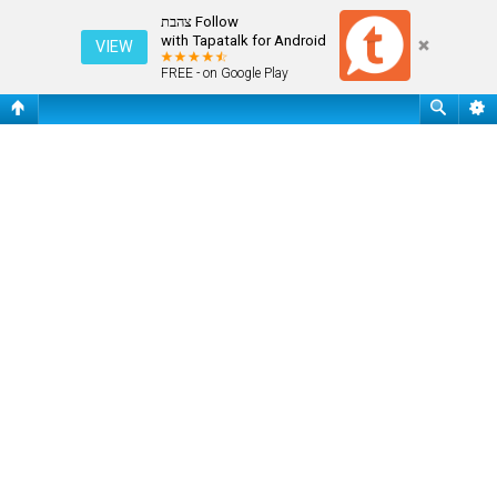
תודה רבה
Follow צהבת
with Tapatalk for Android
VIEW
FREE - on Google Play