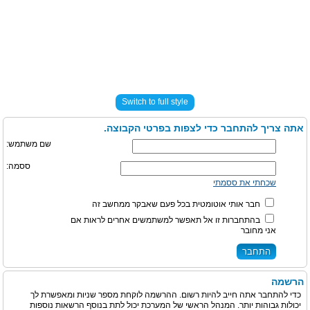
Switch to full style
אתה צריך להתחבר כדי לצפות בפרטי הקבוצה.
שם משתמש:
ססמה:
שכחתי את ססמתי
חבר אותי אוטומטית בכל פעם שאבקר ממחשב זה
בהתחברות זו אל תאפשר למשתמשים אחרים לראות אם
אני מחובר
הרשמה
כדי להתחבר אתה חייב להיות רשום. ההרשמה לוקחת מספר שניות ומאפשרת לך
יכולות גבוהות יותר. המנהל הראשי של המערכת יכול לתת בנוסף הרשאות נוספות