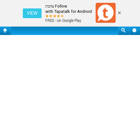
התחבר
Follow צהבת
with Tapatalk for Android
VIEW
FREE - on Google Play