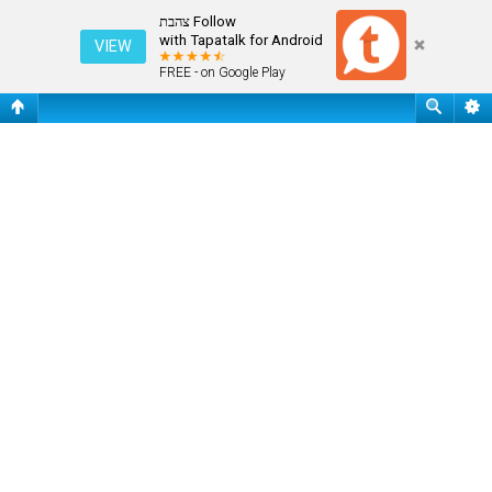
התחבר
Follow צהבת
with Tapatalk for Android
VIEW
FREE - on Google Play