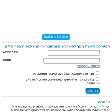
Switch to full style
המערכת דורשת ממך להיות רשום ומחובר על מנת לצפות בפרופילים.
שם משתמש:
ססמה:
שכחתי את ססמתי
חבר אותי אוטומטית בכל פעם שאבקר ממחשב זה
בהתחברות זו אל תאפשר למשתמשים אחרים לראות אם
אני מחובר
הרשמה
כדי להתחבר אתה חייב להיות רשום. ההרשמה לוקחת מספר שניות ומאפשרת לך
יכולות גבוהות יותר. המנהל הראשי של המערכת יכול לתת בנוסף הרשאות נוספות