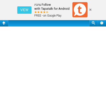
התחבר
Follow צהבת
with Tapatalk for Android
VIEW
FREE - on Google Play