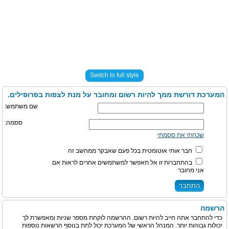
Switch to full style
המערכת דורשת ממך להיות רשום ומחובר על מנת לצפות בפרופילים.
שם משתמש:
ססמה:
שכחתי את ססמתי
חבר אותי אוטומטית בכל פעם שאבקר ממחשב זה
בהתחברות זו אל תאפשר למשתמשים אחרים לראות אם
אני מחובר
הרשמה
כדי להתחבר אתה חייב להיות רשום. ההרשמה לוקחת מספר שניות ומאפשרת לך
יכולות גבוהות יותר. המנהל הראשי של המערכת יכול לתת בנוסף הרשאות נוספות