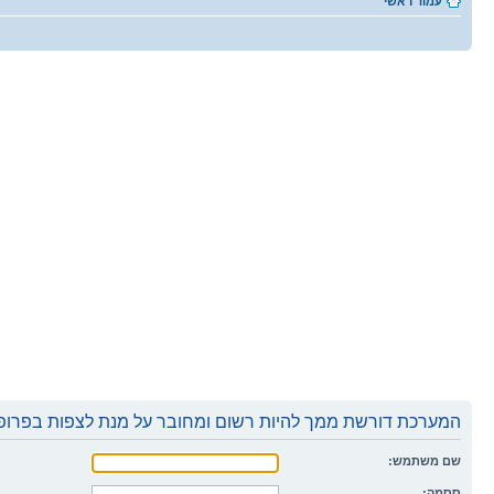
עמוד ראשי
המערכת דורשת ממך להיות רשום ומחובר על מנת לצפות בפרופי
שם משתמש:
ססמה: