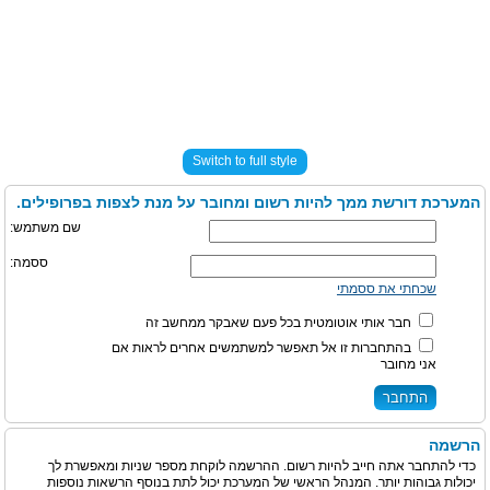
Switch to full style
המערכת דורשת ממך להיות רשום ומחובר על מנת לצפות בפרופילים.
שם משתמש:
ססמה:
שכחתי את ססמתי
חבר אותי אוטומטית בכל פעם שאבקר ממחשב זה
בהתחברות זו אל תאפשר למשתמשים אחרים לראות אם
אני מחובר
הרשמה
כדי להתחבר אתה חייב להיות רשום. ההרשמה לוקחת מספר שניות ומאפשרת לך
יכולות גבוהות יותר. המנהל הראשי של המערכת יכול לתת בנוסף הרשאות נוספות