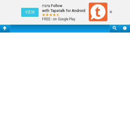
התחבר
Follow צהבת
with Tapatalk for Android
VIEW
FREE - on Google Play