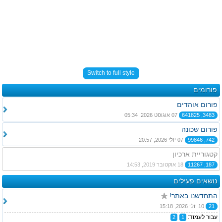
Switch to full style
פורומים
פורום אוהדים
3483, 641825
07 אוגוסט 2026, 05:34
פורום שכונה
742, 99846
07 יולי 2026, 20:57
קטגוריית ארכיון
187, 11267
18 אוקטובר 2019, 14:53
נושאים פעילים
התחדשנו באתר!
21
10 יולי 2026, 15:18
עבור לעמוד:
2
1