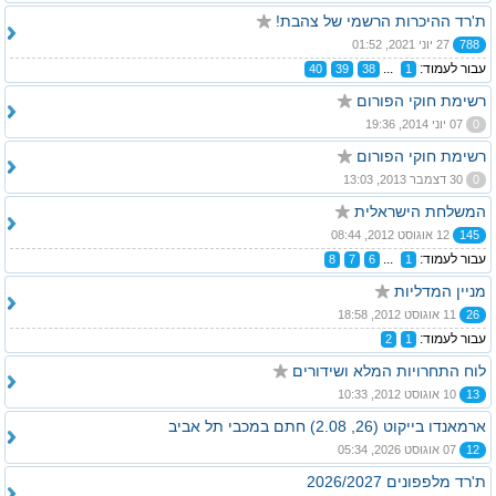
ת'רד ההיכרות הרשמי של צהבת!
788
27 יוני 2021, 01:52
עבור לעמוד:
...
40
39
38
1
רשימת חוקי הפורום
0
07 יוני 2014, 19:36
רשימת חוקי הפורום
0
30 דצמבר 2013, 13:03
המשלחת הישראלית
145
12 אוגוסט 2012, 08:44
עבור לעמוד:
...
8
7
6
1
מניין המדליות
26
11 אוגוסט 2012, 18:58
עבור לעמוד:
2
1
לוח התחרויות המלא ושידורים
13
10 אוגוסט 2012, 10:33
ארמאנדו בייקוט (26, 2.08) חתם במכבי תל אביב
12
07 אוגוסט 2026, 05:34
ת'רד מלפפונים 2026/2027