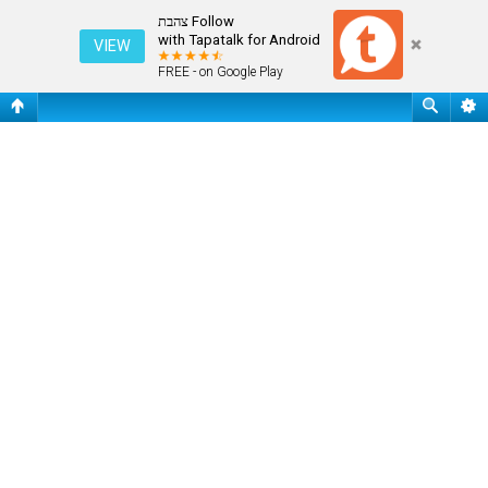
פורומים
Follow צהבת
with Tapatalk for Android
VIEW
FREE - on Google Play