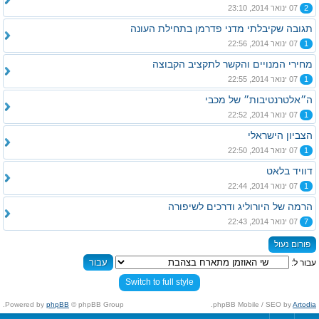
2
07 ינואר 2014, 23:10
תגובה שקיבלתי מדני פדרמן בתחילת העונה
1
07 ינואר 2014, 22:56
מחירי המנויים והקשר לתקציב הקבוצה
1
07 ינואר 2014, 22:55
ה״אלטרנטיבות״ של מכבי
1
07 ינואר 2014, 22:52
הצביון הישראלי
1
07 ינואר 2014, 22:50
דוויד בלאט
1
07 ינואר 2014, 22:44
הרמה של היורוליג ודרכים לשיפורה
7
07 ינואר 2014, 22:43
פורום נעול
עבור ל:
Switch to full style
Powered by
phpBB
© phpBB Group.
.
phpBB Mobile / SEO by
Artodia