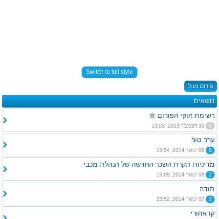
Switch to full style
פורום נעול
נושאים
רשימת חוקי הפורום
0
30 דצמבר 2013, 13:03
ערב טוב
6
08 ינואר 2014, 19:54
מדיניות תקרת השכר החדשה של הנהלת מכבי
2
08 ינואר 2014, 16:09
תודה
2
07 ינואר 2014, 23:52
קו אחורי