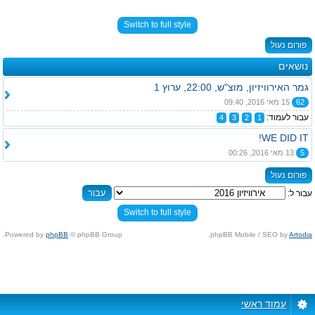
Switch to full style
פורום נעול
נושאים
גמר האירוויזיון, מוצ"ש, 22:00, ערוץ 1
62
15 מאי 2016, 09:40
עבור לעמוד:
4
3
2
1
WE DID IT!
5
13 מאי 2016, 00:26
פורום נעול
עבור ל:
Switch to full style
Powered by
phpBB
© phpBB Group.
.
phpBB Mobile / SEO by
Artodia
עמוד ראשי