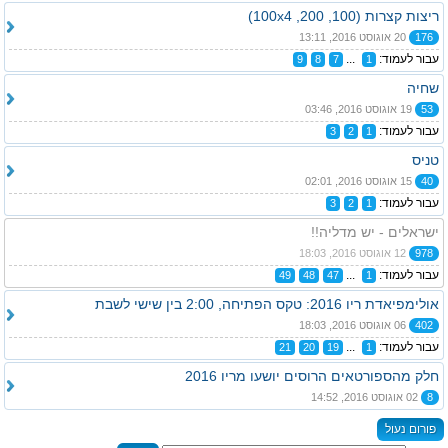
ריצות קצרות (100, 200, 100x4)
176
20 אוגוסט 2016, 13:11
עבור לעמוד:
...
9
8
7
1
שחיה
53
19 אוגוסט 2016, 03:46
עבור לעמוד:
3
2
1
טניס
40
15 אוגוסט 2016, 02:01
עבור לעמוד:
3
2
1
ישראלים - יש מדליה!!
978
12 אוגוסט 2016, 18:03
עבור לעמוד:
...
49
48
47
1
אולימפיאדת ריו 2016: טקס הפתיחה, 2:00 בין שישי לשבת
402
06 אוגוסט 2016, 18:03
עבור לעמוד:
...
21
20
19
1
חלק מהספורטאים הרוסים יושעו מריו 2016
8
02 אוגוסט 2016, 14:52
פורום נעול