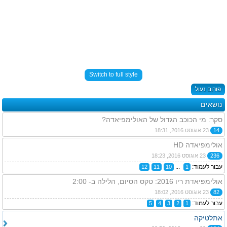
Switch to full style
פורום נעול
נושאים
סקר: מי הכוכב הגדול של האולימפיאדה?
14
23 אוגוסט 2016, 18:31
אולימפיאדה HD
236
23 אוגוסט 2016, 18:23
עבור לעמוד:
...
12
11
10
1
אולימפיאדת ריו 2016: טקס הסיום, הלילה ב- 2:00
82
23 אוגוסט 2016, 18:02
עבור לעמוד:
5
4
3
2
1
אתלטיקה