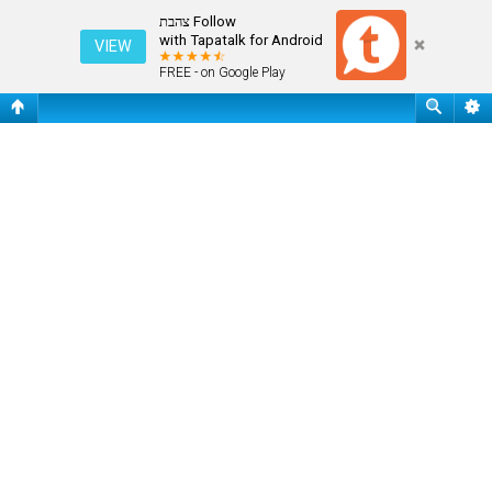
פורום אולימפיאדת ריו דה ז'ניירו 2016
Follow צהבת
with Tapatalk for Android
VIEW
FREE - on Google Play