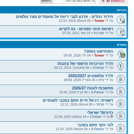
הכרזות
חידוד נהלים - עדכון לגבי דיווח על מועמדים מצד גולשים
על ידי
Tomer
» 05 אוגוסט 2016, 12:19
רשימת חוקי הפורום - נא לקרוא
על ידי
מערכת
» 14 מאי 2011, 07:25
נושאים
התחדשנו באתר!
על ידי
Tomer
» 04 יולי 2026, 09:56
ת'רד ההיכרות הרשמי של צהבת!
על ידי
שמואל1
» 06 ספטמבר 2014, 00:12
ת'רד מלפפונים 2026/2027
על ידי
עידן
» 26 אפריל 2026, 08:56
מחשבות לעונת 2026/27
על ידי
A.Parker
» 06 מרץ 2026, 13:44
רשמית: דניאל תייס חתם במכבי לשנתיים
על ידי
מרסר
» 05 אוגוסט 2026, 12:11
כדורסל ישראלי
על ידי
שמואל1
» 24 אוגוסט 2024, 22:58
לוני ווקר חתם במכבי
על ידי
A.Parker
» 04 אוגוסט 2025, 11:24