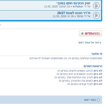
זאק הנקינס חתם במכבי
על ידי
A.Parker
» 10 דצמבר 2025, 11:52
ת׳רד הכנה לעונת 26/27
על ידי
מרסר
» 26 יוני 2026, 11:50
ה
פרסם נושא חדש
חזור אל עמוד ראשי
מי מחובר
משתמשים הגולשים בפורום זה: אין משתמשים רשומים ו־9 אורחים
הרשאות הפורום
לא ניתן
לכתוב נושאים חדשים בפורום זה
לא ניתן
להגיב לנושאים קיימים בפורום זה
לא ניתן
לערוך את ההודעות שלך בפורום זה
לא ניתן
למחוק את הודעותיך בפורום זה
לא ניתן
לצרף קבצים בפורום זה
עמוד ראשי