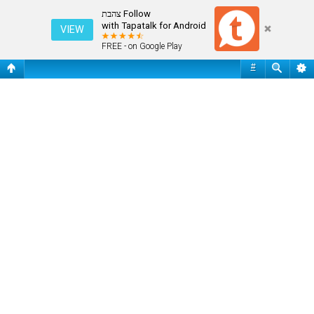
שי האוזמן מתארח בצהבת 2019
Follow צהבת
with Tapatalk for Android
VIEW
FREE - on Google Play
#