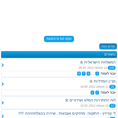
Switch to full style
פורום נעול
נושאים
המשלחת הישראלית
145
12 אוגוסט 2012, 08:44
עבור לעמוד:
...
8
7
6
1
מניין המדליות
26
11 אוגוסט 2012, 18:58
עבור לעמוד:
2
1
לוח התחרויות המלא ושידורים
13
10 אוגוסט 2012, 10:33
לי קורזיץ - התקווה. מחזיקים אצבעות , שיהיה בהצלחהההה !!!!!