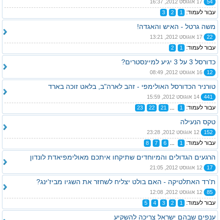
54
17 אוגוסט 2012, 16:37
עבור לעמוד:
3
2
1
משה גרטל - האיש והאגדה!
22
17 אוגוסט 2012, 13:21
עבור לעמוד:
2
1
כדורסל 3 על 3 יגיע למיינסטרים?
12
16 אוגוסט 2012, 08:49
טורניר הכדורסל האולימפי - זהב לארה"ב, בלאט זוכה בארד
441
14 אוגוסט 2012, 15:59
עבור לעמוד:
...
23
22
21
1
טקס הנעילה
152
12 אוגוסט 2012, 23:28
עבור לעמוד:
...
8
7
6
1
הרגעים הגדולים והמיוחדים שתיקחו איתכם מאולימפיאדת לונדון
17
12 אוגוסט 2012, 21:05
ת'רד האתלטיקה - האם בולט יצליח לשחזר את השגיו מביז'ינג?
85
12 אוגוסט 2012, 12:08
עבור לעמוד:
5
4
3
2
1
ענפים שבהם ישראל צריכה להשקיע