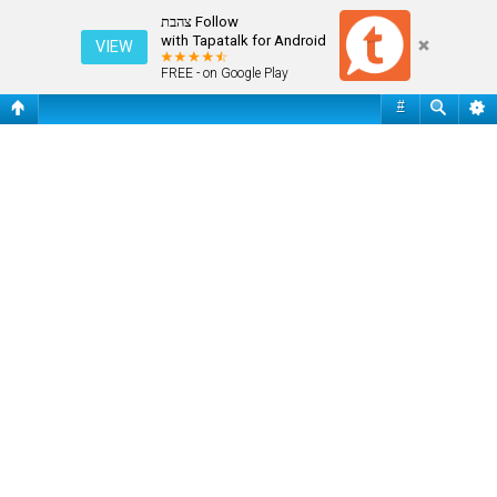
פורום אולימפיאדת לונדון - 2012
Follow צהבת
with Tapatalk for Android
VIEW
FREE - on Google Play
#