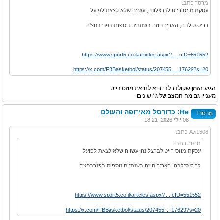
מרסר כתב:
עסקת מוזס רייט לברצלונה, עשויה שלא לצאת לפועל
כריס סילבה, האריך חוזה בשנתיים נוספות בפנרבחצ'ה
https://www.sport5.co.il/articles.aspx? ... cID=551552
https://x.com/FBBasketbol/status/207455 ... 17629?s=20
הגיע הזמן שקולדבלה יביא לנו את מוזס רייט
מעניין גם מה המצב של ג׳וש ניבו
Re: כדורסל מאירופה והעולם
↓
מרסר
08 יולי 2026, 18:21
Avi1508 כתב:
מרסר כתב:
עסקת מוזס רייט לברצלונה, עשויה שלא לצאת לפועל
כריס סילבה, האריך חוזה בשנתיים נוספות בפנרבחצ'ה
https://www.sport5.co.il/articles.aspx? ... cID=551552
https://x.com/FBBasketbol/status/207455 ... 17629?s=20