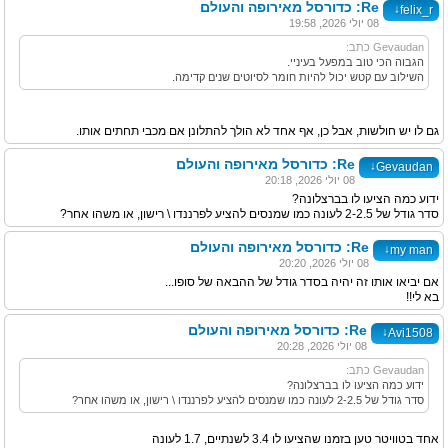
Re: כדורסל מאירופה והעולם
↓
felix_r
08 יולי 2026, 19:58
Gevaudan כתב:
הגבוה הכי טוב במפעל בעיניי.
השילוב עם קטש יכול להיות חומר לסיוטים שנים קדימה.
גם לו יש חולשות, אבל כן, אף אחד לא הולך להתלונן אם מכבי תחתים אותו.
Re: כדורסל מאירופה והעולם
↓
Gevaudan
08 יולי 2026, 20:18
ידוע כמה הציעו לו בברצלונה?
סדר גודל של 2-2.5 לעונה כמו שמנסים להציע לפרננדו \ רישון, או משהו אחר?
Re: כדורסל מאירופה והעולם
↓
my man
08 יולי 2026, 20:20
אם יביאו אותו זה יהיה בסדר גודל של ההבאה של סופו...
בא לי!!
Re: כדורסל מאירופה והעולם
↓
Avi1508
08 יולי 2026, 20:28
Gevaudan כתב:
ידוע כמה הציעו לו בברצלונה?
סדר גודל של 2-2.5 לעונה כמו שמנסים להציע לפרננדו \ רישון, או משהו אחר?
אחד בטוויטר טען בזמנו שהציעו לו 3.4 לשנתיים, 1.7 לעונה