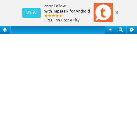
ת'רד כדורגל כללי V3
Follow צהבת
with Tapatalk for Android
VIEW
FREE - on Google Play
#