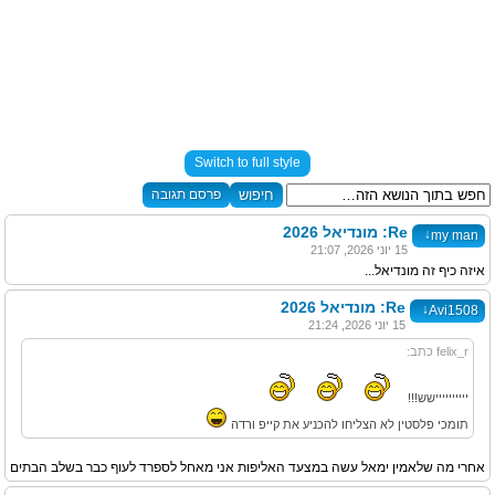
Switch to full style
פרסם תגובה
Re: מונדיאל 2026
↓
my man
15 יוני 2026, 21:07
איזה כיף זה מונדיאל...
Re: מונדיאל 2026
↓
Avi1508
15 יוני 2026, 21:24
felix_r כתב:
יייייייייישש!!!
תומכי פלסטין לא הצליחו להכניע את קייפ ורדה
אחרי מה שלאמין ימאל עשה במצעד האליפות אני מאחל לספרד לעוף כבר בשלב הבתים