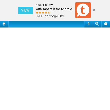
מונדיאל 2026
Follow צהבת
with Tapatalk for Android
VIEW
FREE - on Google Play
#