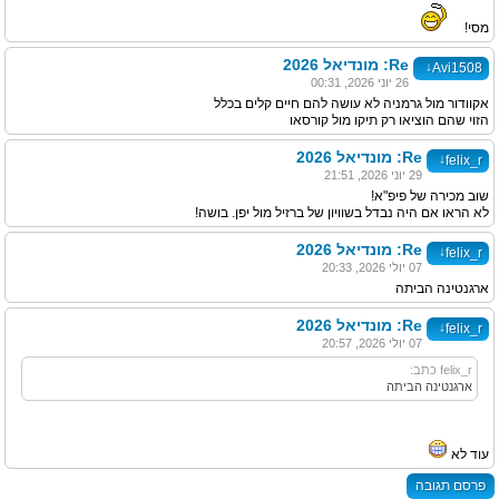
מסי!
Re: מונדיאל 2026
↓
Avi1508
26 יוני 2026, 00:31
אקוודור מול גרמניה לא עושה להם חיים קלים בכלל
הזוי שהם הוציאו רק תיקו מול קורסאו
Re: מונדיאל 2026
↓
felix_r
29 יוני 2026, 21:51
שוב מכירה של פיפ"א!
לא הראו אם היה נבדל בשוויון של ברזיל מול יפן. בושה!
Re: מונדיאל 2026
↓
felix_r
07 יולי 2026, 20:33
ארגנטינה הביתה
Re: מונדיאל 2026
↓
felix_r
07 יולי 2026, 20:57
felix_r כתב:
ארגנטינה הביתה
עוד לא
פרסם תגובה