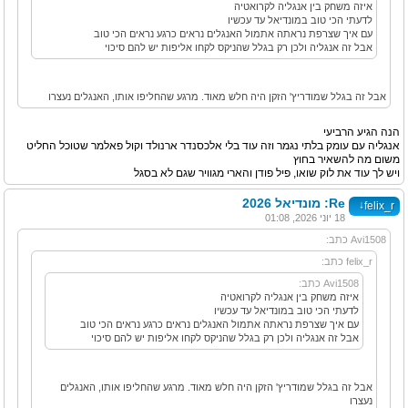
איזה משחק בין אנגליה לקרואטיה
לדעתי הכי טוב במונדיאל עד עכשיו
עם איך שצרפת נראתה אתמול האנגלים נראים כרגע נראים הכי טוב
אבל זה אנגליה ולכן רק בגלל שהניקס לקחו אליפות יש להם סיכוי
אבל זה בגלל שמודריץ' הזקן היה חלש מאוד. מרגע שהחליפו אותו, האנגלים נעצרו
הנה הגיע הרביעי
אנגליה עם עומק בלתי נגמר וזה עוד בלי אלכסנדר ארנולד וקול פאלמר שטוכל החליט
משום מה להשאיר בחוץ
ויש לך עוד את לוק שואו, פיל פודן והארי מגוויר שגם לא בסגל
Re: מונדיאל 2026
↓
felix_r
18 יוני 2026, 01:08
Avi1508 כתב:
felix_r כתב:
Avi1508 כתב:
איזה משחק בין אנגליה לקרואטיה
לדעתי הכי טוב במונדיאל עד עכשיו
עם איך שצרפת נראתה אתמול האנגלים נראים כרגע נראים הכי טוב
אבל זה אנגליה ולכן רק בגלל שהניקס לקחו אליפות יש להם סיכוי
אבל זה בגלל שמודריץ' הזקן היה חלש מאוד. מרגע שהחליפו אותו, האנגלים
נעצרו